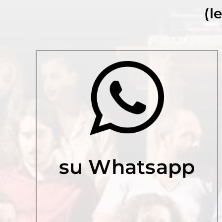
(l
su Whatsapp