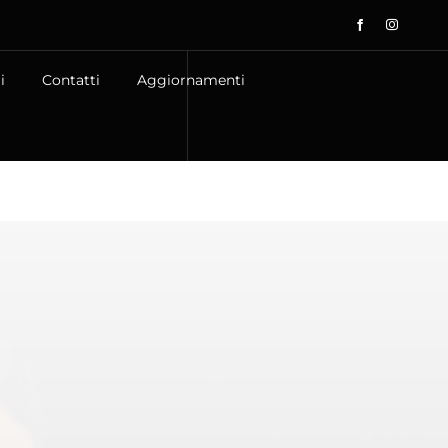
i
Contatti
Aggiornamenti
i