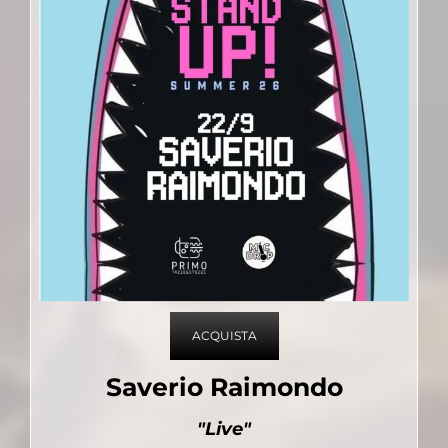
ACQUISTA
Saverio Raimondo
"Live"