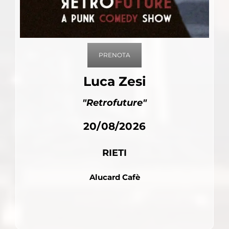
PRENOTA
Luca Zesi
"Retrofuture"
20/08/2026
RIETI
Alucard Cafè
Pubblicato