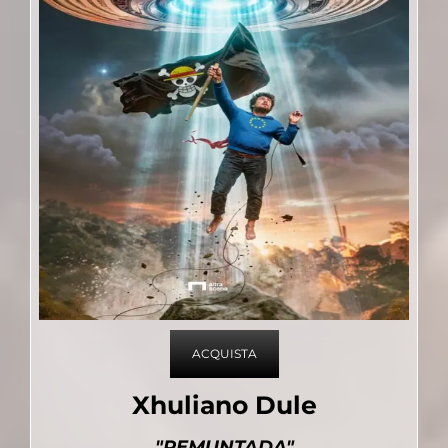
ACQUISTA
Xhuliano Dule
"REMUNTADA"