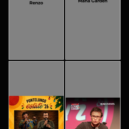
Mana Garden
Renzo
Pubblicato
Pubblicato