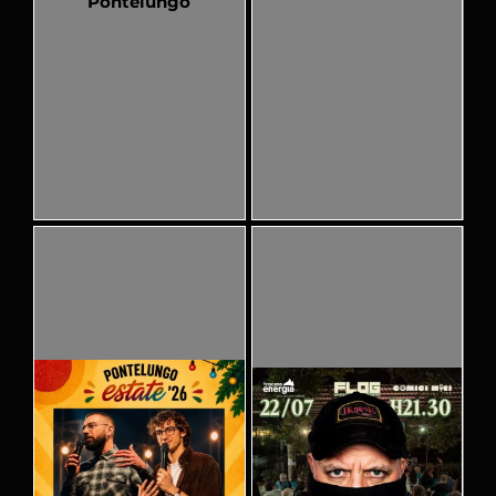
Pontelungo
Pubblicato
Pubblicato