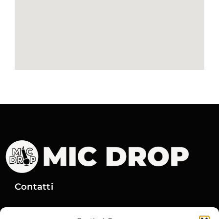
Contatti
Via Gobetti, 15
– 40129 Bologna