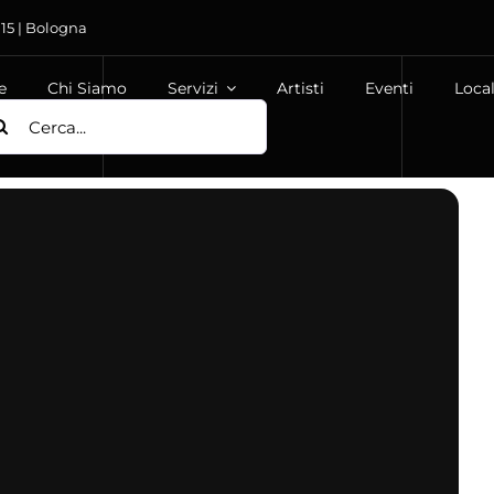
 15 | Bologna
e
Chi Siamo
Servizi
Artisti
Eventi
Local
ca
: