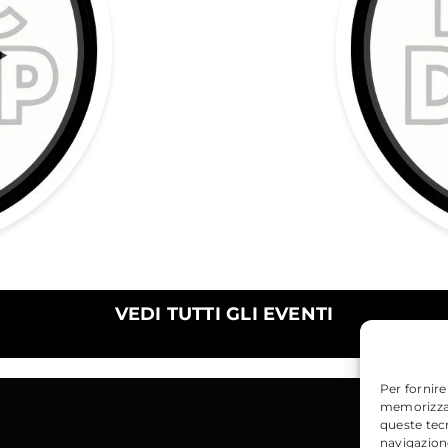
VEDI TUTTI GLI EVENTI
Per fornire
memorizzare
queste tec
navigazione