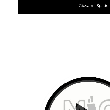
Giovanni Spadoni