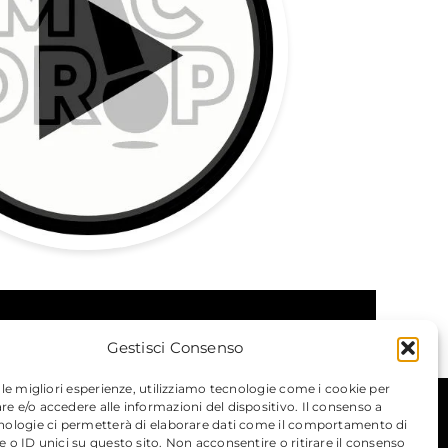
Gestisci Consenso
 le migliori esperienze, utilizziamo tecnologie come i cookie per
 e/o accedere alle informazioni del dispositivo. Il consenso a
nologie ci permetterà di elaborare dati come il comportamento di
 o ID unici su questo sito. Non acconsentire o ritirare il consenso