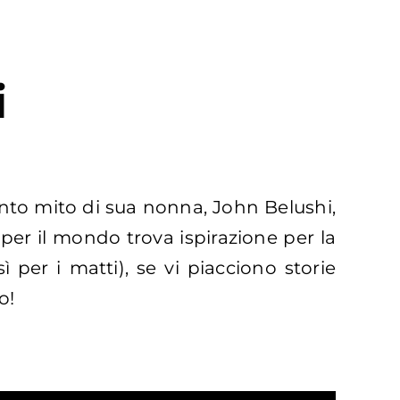
i
unto mito di sua nonna, John Belushi,
 per il mondo trova ispirazione per la
 per i matti), se vi piacciono storie
o!