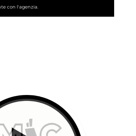
te con l'agenzia.