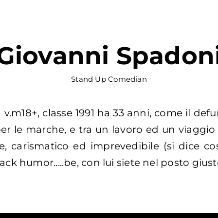
Giovanni Spadon
Stand Up Comedian
a v.m18+, classe 1991 ha 33 anni, come il def
 per le marche, e tra un lavoro ed un viaggio
e, carismatico ed imprevedibile (si dice così
k humor.....be, con lui siete nel posto giust