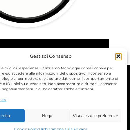
Gestisci Consenso
 le migliori esperienze, utilizziamo tecnologie come i cookie per
 e/o accedere alle informazioni del dispositivo. Il consenso a
nologie ci permetterà di elaborare dati come il comportamento di
 o ID unici su questo sito. Non acconsentire o ritirare il consenso
e negativamente su alcune caratteristiche e funzioni.
vizi
cetta
Nega
Visualizza le preferenze
Cookie Policy
Dichiarazione sulla Privacy