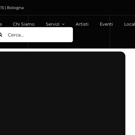
 15 | Bologna
e
Chi Siamo
Servizi
Artisti
Eventi
Local
ca
: