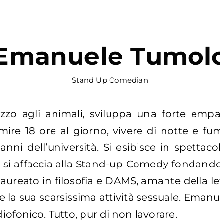
Emanuele Tumol
Stand Up Comedian
o agli animali, sviluppa una forte empati
ire 18 ore al giorno, vivere di notte e fum
i dell’università. Si esibisce in spettacol
o si affaccia alla Stand-up Comedy fondando
. Laureato in filosofia e DAMS, amante della 
are la sua scarsissima attività sessuale. Eman
iofonico. Tutto, pur di non lavorare.