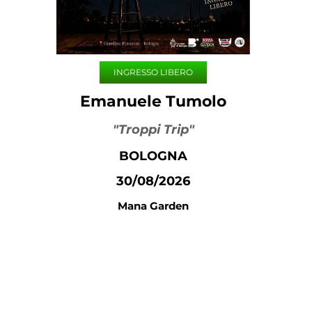
INGRESSO LIBERO
Emanuele Tumolo
"Troppi Trip"
BOLOGNA
30/08/2026
Mana Garden
Pubblicato