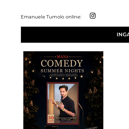
Emanuele Tumolo online:
ING