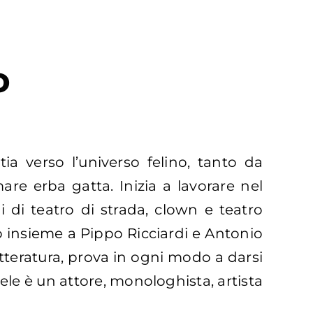
o
a verso l’universo felino, tanto da
are erba gatta. Inizia a lavorare nel
i di teatro di strada, clown e teatro
 insieme a Pippo Ricciardi e Antonio
letteratura, prova in ogni modo a darsi
uele è un attore, monologhista, artista