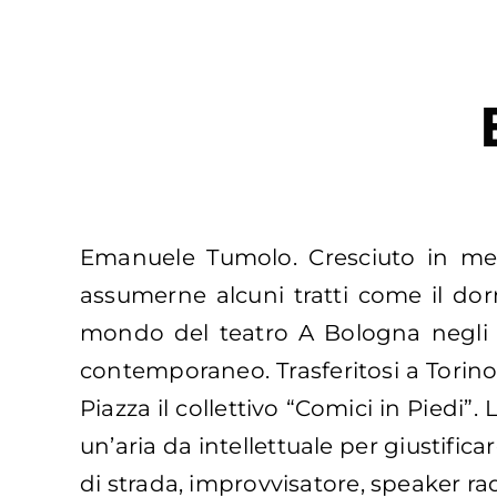
Emanuele Tumolo. Cresciuto in mezz
assumerne alcuni tratti come il dorm
mondo del teatro A Bologna negli ann
contemporaneo. Trasferitosi a Torin
Piazza il collettivo “Comici in Piedi”
un’aria da intellettuale per giustific
di strada, improvvisatore, speaker rad