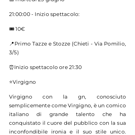
21:00:00 - Inizio spettacolo:
🎟️ 10€
📍Primo Tazze e Stozze (Chieti - Via Pomilio,
3/5)
⏰Inizio spettacolo ore 21:30
⭐Virgigno
Virgigno con la gn, conosciuto
semplicemente come Virgigno, è un comico
italiano di grande talento che ha
conquistato il cuore del pubblico con la sua
inconfondibile ironia e il suo stile unico.