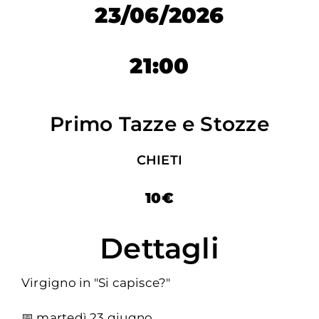
23/06/2026
21:00
Primo Tazze e Stozze
CHIETI
10€
Dettagli
Virgigno in "Si capisce?"
📅 martedì 23 giugno