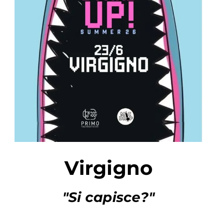
PER:
Virgigno
"Si capisce?"