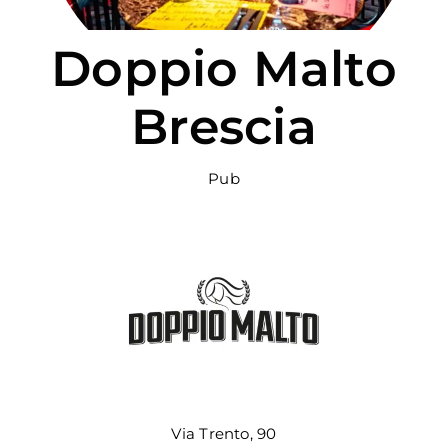
PER:
Doppio Malto
Brescia
Pub
Via Trento, 90