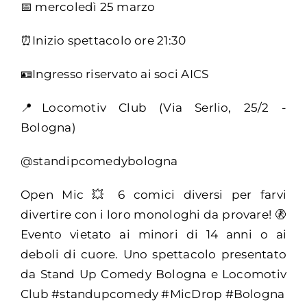
📅 mercoledì 25 marzo
⏰Inizio spettacolo ore 21:30
🪪Ingresso riservato ai soci AICS
📍Locomotiv Club (Via Serlio, 25/2 -
Bologna)
@standipcomedybologna
Open Mic 💥 6 comici diversi per farvi
divertire con i loro monologhi da provare! 🚷
Evento vietato ai minori di 14 anni o ai
deboli di cuore. Uno spettacolo presentato
da Stand Up Comedy Bologna e Locomotiv
Club #standupcomedy #MicDrop #Bologna