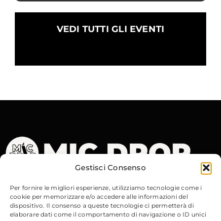
VEDI TUTTI GLI EVENTI
Gestisci Consenso
Contatti
Per fornire le migliori esperienze, utilizziamo tecnologie come i
cookie per memorizzare e/o accedere alle informazioni del
dispositivo. Il consenso a queste tecnologie ci permetterà di
Via Gobetti, 15
– 40129 Bologna
elaborare dati come il comportamento di navigazione o ID unici