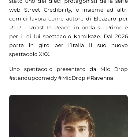
stato uno dei dieci protagonisti della serie
web Street Credibility, e insieme ad altri
comici lavora come autore di Eleazaro per
R.I.P. - Roast In Peace, in onda su Prime e
per il di lui spettacolo Kamikaze. Dal 2026
porta in giro per l’Italia il suo nuovo
spettacolo XXX.
Uno spettacolo presentato da Mic Drop
#standupcomedy #MicDrop #Ravenna