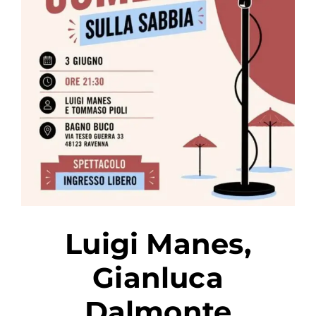
PER:
Luigi Manes
,
Gianluca
Dalmonte