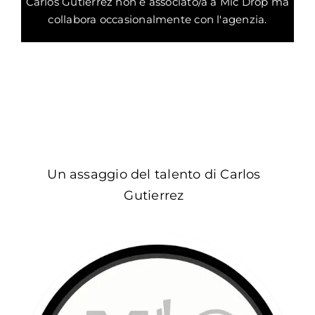
Carlos Gutierrez non è associato/a a Mic Drop ma
collabora occasionalmente con l'agenzia.
Un assaggio del talento di Carlos
Gutierrez