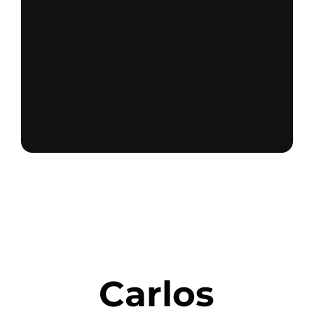
PER:
Carlos