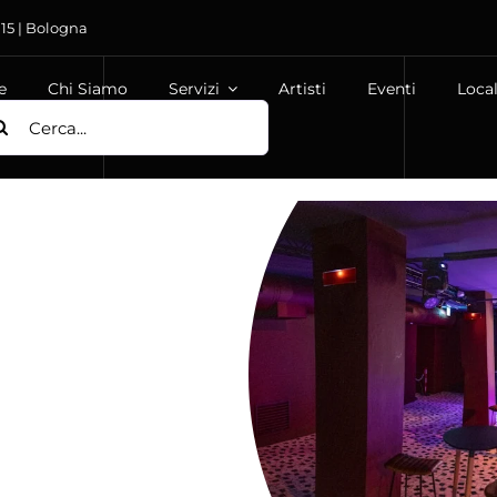
 15 | Bologna
e
Chi Siamo
Servizi
Artisti
Eventi
Local
ca
: