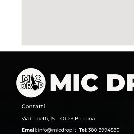
Contatti
Via Gobetti, 15
– 40129 Bologna
Email
:
info@micdrop.it
Tel
:
380 8994580