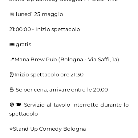
📅 lunedì 25 maggio
21:00:00 - Inizio spettacolo
🎟️ gratis
📍Mana Brew Pub (Bologna - Via Saffi, 1a)
⏰Inizio spettacolo ore 21:30
🍜 Se per cena, arrivare entro le 20:00
🚫🍽️ Servizio al tavolo interrotto durante lo
spettacolo
⭐Stand Up Comedy Bologna