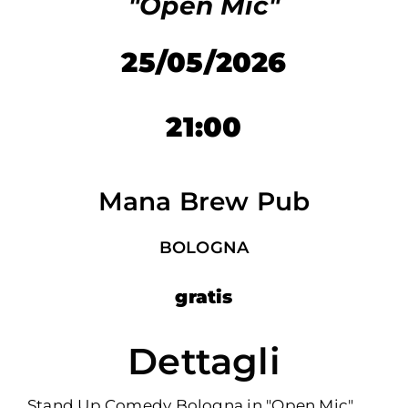
"Open Mic"
25/05/2026
21:00
Mana Brew Pub
BOLOGNA
gratis
Dettagli
Stand Up Comedy Bologna in "Open Mic"