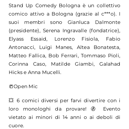
Stand Up Comedy Bologna è un collettivo
comico attivo a Bologna (grazie al c***o). I
suoi membri sono Gianluca Dalmonte
(presidente), Serena Ingravalle (fondatrice),
Elyass Essaid, Lorenzo Fisiola, Fabio
Antonacci, Luigi Manes, Altea Bonatesta,
Matteo Fallica, Bob Ferrari, Tommaso Pioli,
Corinna Caso, Matilde Giambi, Galahad
Hicks e Anna Mucelli.
📒Open Mic
💥 6 comici diversi per farvi divertire con i
loro monologhi da provare! 🚷 Evento
vietato ai minori di 14 anni o ai deboli di
cuore.