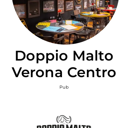
PER:
Doppio Malto
Verona Centro
Pub