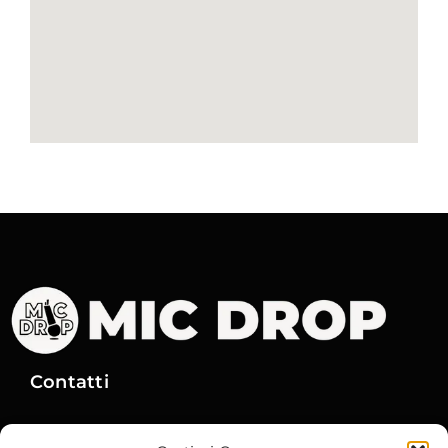
Contatti
Via Gobetti, 15
– 40129 Bologna