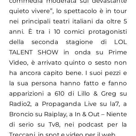
commedia moderata sul devastante
quieto vivere”, lo spettacolo è in tour
nei principali teatri italiani da oltre 5
anni. È tra i 10 comici protagonisti
della seconda stagione di LOL
TALENT SHOW in onda su Prime
Video, è arrivato quinto o sesto non
ha ancora capito bene. I suoi pezzi e
la sua persona hanno fatto e fanno
apparizioni a 610 di Lillo & Greg su
Radio2, a Propaganda Live su la7, a
Broncio su Raiplay, a In & Out – Niente
di serio su Tv8, nei podcast per la
Treccani, in spot e video per il web.