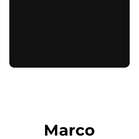
PER:
Marco