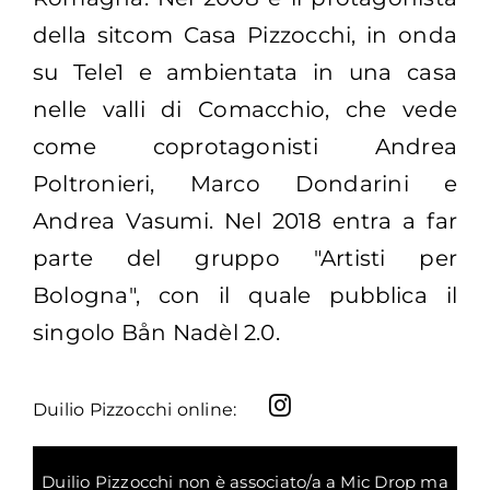
della sitcom Casa Pizzocchi, in onda
su Tele1 e ambientata in una casa
nelle valli di Comacchio, che vede
come coprotagonisti Andrea
Poltronieri, Marco Dondarini e
Andrea Vasumi. Nel 2018 entra a far
parte del gruppo "Artisti per
Bologna", con il quale pubblica il
singolo Bån Nadèl 2.0.
Duilio Pizzocchi online:
Duilio Pizzocchi non è associato/a a Mic Drop ma