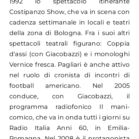
1992 lo spettacolo itinerante
Costipanzo Show, che va in scena con
cadenza settimanale in locali e teatri
della zona di Bologna. Fra i suoi altri
spettacoli teatrali figurano: Coppia
d'assi (con Giacobazzi) e i monologhi
Vernice fresca. Pagliari è anche attivo
nel ruolo di cronista di incontri di
football americano. Nel 2005
conduce, con Giacobazzi, il
programma radiofonico Il mani-
comico, che va in onda tutti i giorni su
Radio Italia Anni 60, in Emilia-
Romagna. Nel 2008 è il protagonista