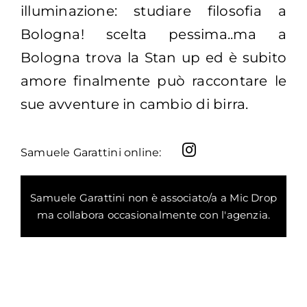
illuminazione: studiare filosofia a
Bologna! scelta pessima..ma a
Bologna trova la Stan up ed è subito
amore finalmente può raccontare le
sue avventure in cambio di birra.
Samuele Garattini online:
Samuele Garattini non è associato/a a Mic Drop
ma collabora occasionalmente con l'agenzia.