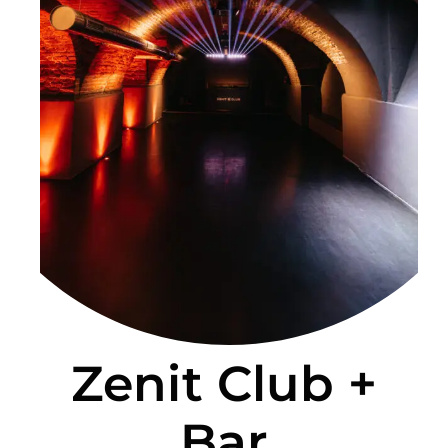
PER:
Zenit Club +
Bar