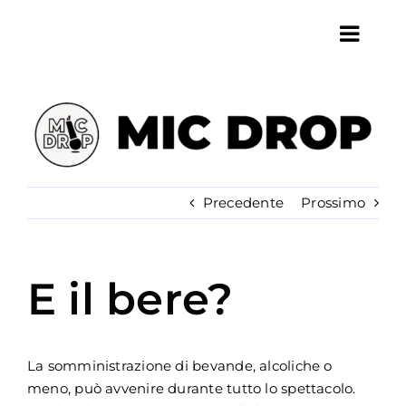
Salta
al
Toggl
contenuto
Navig
HOME
CHI SIAMO
SERVIZI
ARTISTI
Precedente
Prossimo
EVENTI
LOCALI
E il bere?
CONTATTI
AGGIORNAMENTI
La somministrazione di bevande, alcoliche o
meno, può avvenire durante tutto lo spettacolo.
CERCA