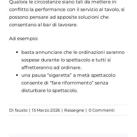
Qualora le circostanze siano tali da mettere in
PER:
conflitto la performance con il servizio al tavolo, si
possono pensare ad apposite soluzioni che
consentano al bar di lavorare.
Ad esempio:
basta annunciare che le ordinazioni saranno
sospese durante lo spettacolo e tutti si
affretteranno ad ordinare.
una pausa “sigaretta” a metà spettacolo
consente di “fare rifornimento” senza
disturbare lo spettacolo.
Di
fausto
|
15 Marzo 2026
|
Rassegne
|
0 Commenti