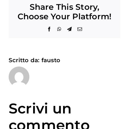
Share This Story,
Choose Your Platform!
Facebook
WhatsApp
Telegram
Email
Scritto da:
fausto
Scrivi un
commento